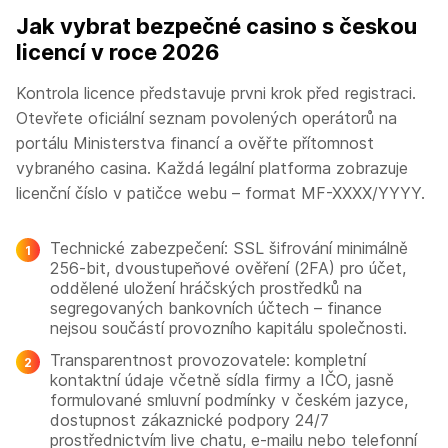
Jak vybrat bezpečné casino s českou
licencí v roce 2026
Kontrola licence představuje prvni krok před registraci.
Otevřete oficiální seznam povolených operátorů na
portálu Ministerstva financí a ověřte přítomnost
vybraného casina. Každá legální platforma zobrazuje
licenční číslo v patičce webu – format MF-XXXX/YYYY.
Technické zabezpečení: SSL šifrování minimálně
256-bit, dvoustupeňové ověření (2FA) pro účet,
oddělené uložení hráčských prostředků na
segregovaných bankovních účtech – finance
nejsou součástí provozního kapitálu společnosti.
Transparentnost provozovatele: kompletní
kontaktní údaje včetně sídla firmy a IČO, jasně
formulované smluvní podmínky v českém jazyce,
dostupnost zákaznické podpory 24/7
prostřednictvím live chatu, e-mailu nebo telefonní