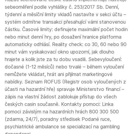
sebeoměření podle vyhlášky č. 253/2017 Sb. Denní,
týdenní a měsíční limity vkladů nastavíte v sekci účtu –
systém odmítne transakci přesahující vámi stanovenou
částku. Časové limity: definujete maximální počet hodin
nebo minut denní hry, po dosažení hranice platforma
automaticky odhlásí. Reality check: co 30, 60 nebo 90
minut vám vyskakovací okno upozorní, jak dlouho
hrajete a kolik jste za tu dobu vsadili. Sebevyloučení:
dočasné (1-12 měsíců) nebo trvalé – během vyloučení
nemůžete vkládat, hrát ani přijímat marketingové
nabídky. Seznam ROFUS (Registr osob vyloučených z
účasti na hazardní hře) spravuje Ministerstvo financí –
zápis na vlastní žádost zablokuje přístup do všech
českých casin současně. Kontakty pomoci: Linka
pomoci závislým na hazardních hrách 800 300 500
(zdarma, 24/7), poradny středisek Podané ruce,
psychiatrické ambulance se specializací na gambling