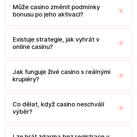
Může casino změnit podmínky
s RTP 96% dlouhodobě vrátí 96 Kč z každých
bonusu po jeho aktivaci?
100 vsazených. Parametr je stanoven
výrobcem hry a testován nezávislými
Ne. Podmínky platné v okamžiku aktivace
laboratořemi. Každé licencované casino musí
bonusu jsou závazné pro celou dobu trvání
RTP zveřejňovat – najdete ho v informacích o
Existuje strategie, jak vyhrát v
akce. Casino nesmí zpětně měnit wagering,
hře (ikona „i“ nebo “?” přímo ve slotu). Minimální
online casinu?
maximální sázku, seznam vyloučených her ani
povolená hodnota v ČR je 85%. Nejlepší
časový limit. Pokud se pravidla změní pro
Ne, hazardní hry jsou založeny na náhodnosti
automaty dosahují RTP 97-98%. Varianta 95-
budoucí bonusy, vaše aktuální promo zůstává
(RNG – Random Number Generator), kterou
96% je standardní, hodnoty pod 94% považujte
pod původními podmínkami. Vždy si podmínky
Jak funguje živé casino s reálnými
nelze předvídat ani ovlivnit. Automaty, ruleta a
za nevýhodné. RTP neříká, kolik vyhrajete ve
zkopírujte nebo udělejte screenshot při aktivaci
krupiéry?
většina karetních her mají negativní očekávanou
vaši konkrétní herní session – jde o statistiku na
– v případě sporu je prokážete. Důležité:
hodnotu – casino má dlouhodobě
Live dealer sekce vysílá obraz v HD kvalitě ze
milionech zatočení.
automatická obnovitelná promo (týdenní
matematickou výhodu (house edge). Existují
specializovaných studií v Rize, Praze, Bukurešti
cashback, reload bonusy) podléhají novým
pouze taktiky řízení bankrollu: stanovte si denní
Co dělat, když casino neschválí
nebo na Maltě. Reální krupiér mění karty, točí
pravidlům každý cyklus. Jednorázové uvítací
loss limit, hrajte hry s vysokým RTP, využívejte
výběr?
koulí na ruleta nebo mění kostky – výsledek
balíčky zůstávají fixované. Reklamaci řeší
bonusy s nízkým wagerem. U pokeru a
snímají kamery, software jej převede na digitální
První krok: kontaktujte zákaznickou podporu a
nejprve zákaznický servis, následně můžete
blackjacku pomáhá znalost správné strategie
hodnotu a okamžitě zobrazí ve vaší aplikaci.
zjistěte důvod. Nejčastější příčiny: neúplné KYC
podat podnět na Ministerstvo financí (odbor 36
snížit house edge na 0,5-2%, nikdy však
Sázíte kliknutím na virtuální stůl, časový limit 10-
Lze hrát zdarma bez registrace v