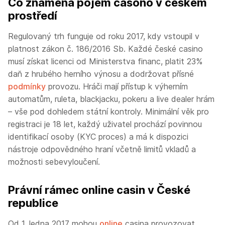
Co znamená pojem casono v českém
prostředí
Regulovaný trh funguje od roku 2017, kdy vstoupil v
platnost zákon č. 186/2016 Sb. Každé české casino
musí získat licenci od Ministerstva financ, platit 23%
daň z hrubého herního výnosu a dodržovat přísné
podmínky
provozu. Hráči mají přístup k výherním
automatům, ruleta, blackjacku, pokeru a live dealer hrám
– vše pod dohledem státní kontroly. Minimální věk pro
registraci je 18 let, každý uživatel prochází povinnou
identifikací osoby (KYC proces) a má k dispozici
nástroje odpovědného hraní včetně limitů vkladů a
možnosti sebevyloučení.
Právní rámec online casin v České
republice
Od 1. ledna 2017 mohou
online
casina provozovat