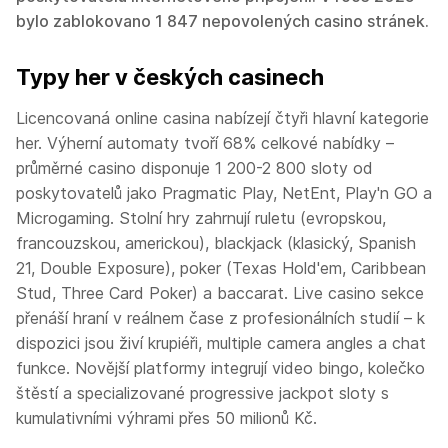
bylo zablokovano 1 847 nepovolených casino stránek.
Typy her v českých casinech
Licencovaná online casina nabízejí čtyři hlavní kategorie
her. Výherní automaty tvoří 68% celkové nabídky –
průměrné casino disponuje 1 200-2 800 sloty od
poskytovatelů jako Pragmatic Play, NetEnt, Play'n GO a
Microgaming. Stolní hry zahrnují ruletu (evropskou,
francouzskou, americkou), blackjack (klasický, Spanish
21, Double Exposure), poker (Texas Hold'em, Caribbean
Stud, Three Card Poker) a baccarat. Live casino sekce
přenáší hraní v reálnem čase z profesionálních studií – k
dispozici jsou živí krupiéři, multiple camera angles a chat
funkce. Novější platformy integrují video bingo, kolečko
štěstí a specializované progressive jackpot sloty s
kumulativními výhrami přes 50 milionů Kč.