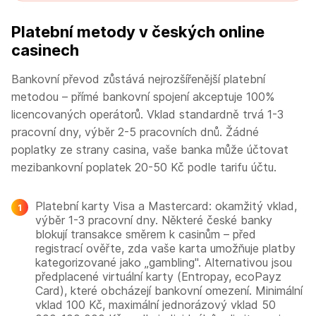
Platební metody v českých online
casinech
Bankovní převod zůstává nejrozšířenější platební
metodou – přímé bankovní spojení akceptuje 100%
licencovaných operátorů. Vklad standardně trvá 1-3
pracovní dny, výběr 2-5 pracovních dnů. Žádné
poplatky ze strany casina, vaše banka může účtovat
mezibankovní poplatek 20-50 Kč podle tarifu účtu.
Platební karty Visa a Mastercard: okamžitý vklad,
výběr 1-3 pracovní dny. Některé české banky
blokují transakce směrem k casinům – před
registrací ověřte, zda vaše karta umožňuje platby
kategorizované jako „gambling". Alternativou jsou
předplacené virtuální karty (Entropay, ecoPayz
Card), které obcházejí bankovní omezení. Minimální
vklad 100 Kč, maximální jednorázový vklad 50