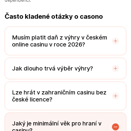
dependenci.
Často kladené otázky o casono
Musím platit daň z výhry v českém
online casinu v roce 2026?
Ne. Hráči v České republice neodvádějí daň z
jednotlivých výher. Zdanění probíhá na straně
Jak dlouho trvá výběr výhry?
provozovatele – casino platí 23% z hrubého
herního výnosu. Veškeré výhry, které vám
Standardní doba zpracování: e-peněženky a
casino vyplácí, jsou vaším čistým příjmem bez
kryptoměny 0-24 hodin, platební karty 1-3
další daňové povinnosti. Výjimka neexistuje ani
Lze hrát v zahraničním casinu bez
pracovní dny, bankovní převod 2-5 pracovních
pro vysoké výhry (jackpoty). Předchozí pravidlo
české licence?
dní. První výběr vždy trvá déle kvůli povinné
o 15% srážkové dani bylo zrušeno v roce 2016.
KYC verifikaci (ověření totožnosti) – obvykle
Z právního hlediska je vám registrace technicky
24-48 hodin od nahrání dokumentů. Pokud
dostupná, nemáte však žádnou ochranu.
hrajete s aktivním bonusem, výběr je možný až
Jaký je minimální věk pro hraní v
Ministerstvo financí od roku 2020 blokuje IP
po splnění wageringových podmínek. VIP hráči
casinu?