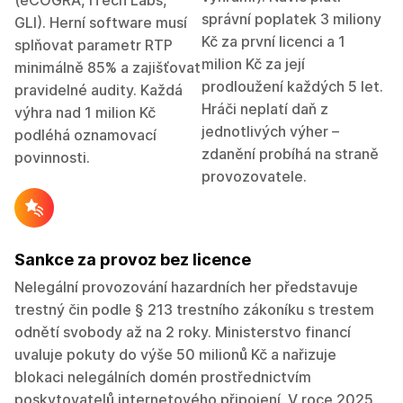
(eCOGRA, iTech Labs,
správní poplatek 3 miliony
GLI). Herní software musí
Kč za první licenci a 1
splňovat parametr RTP
milion Kč za její
minimálně 85% a zajišťovat
prodloužení každých 5 let.
pravidelné audity. Každá
Hráči neplatí daň z
výhra nad 1 milion Kč
jednotlivých výher –
podléhá oznamovací
zdanění probíhá na straně
povinnosti.
provozovatele.
Sankce za provoz bez licence
Nelegální provozování hazardních her představuje
trestný čin podle § 213 trestního zákoníku s trestem
odnětí svobody až na 2 roky. Ministerstvo financí
uvaluje pokuty do výše 50 milionů Kč a nařizuje
blokaci nelegálních domén prostřednictvím
poskytovatelů internetového připojení. V roce 2025