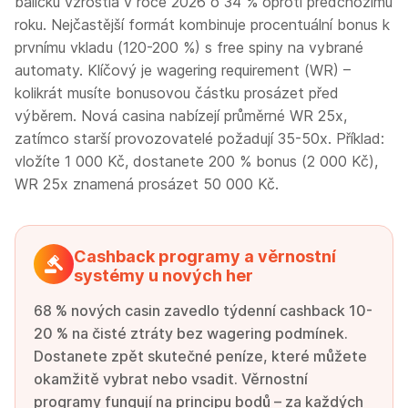
balíčku vzrostla v roce 2026 o 34 % oproti předchozímu
roku. Nejčastější formát kombinuje procentuální bonus k
prvnímu vkladu (120-200 %) s free spiny na vybrané
automaty. Klíčový je wagering requirement (WR) –
kolikrát musíte bonusovou částku prosázet před
výběrem. Nová casina nabízejí průměrné WR 25x,
zatímco starší provozovatelé požadují 35-50x. Příklad:
vložíte 1 000 Kč, dostanete 200 % bonus (2 000 Kč),
WR 25x znamená prosázet 50 000 Kč.
Cashback programy a věrnostní
systémy u nových her
68 % nových casin zavedlo týdenní cashback 10-
20 % na čisté ztráty bez wagering podmínek.
Dostanete zpět skutečné peníze, které můžete
okamžitě vybrat nebo vsadit. Věrnostní
programy fungují na principu bodů – za každých