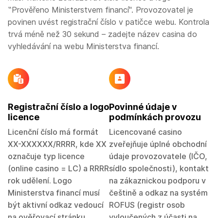
‟Prověřeno Ministerstvem financí". Provozovatel je
povinen uvést registrační číslo v patičce webu. Kontrola
trvá méně než 30 sekund – zadejte název casina do
vyhledávání na webu Ministerstva financí.
Registrační číslo a logo
Povinné údaje v
licence
podmínkách provozu
Licenční číslo má formát
Licencované casino
XX-XXXXXX/RRRR, kde XX
zveřejňuje úplné obchodní
označuje typ licence
údaje provozovatele (IČO,
(online casino = LC) a RRRR
sídlo společnosti), kontakt
rok udělení. Logo
na zákaznickou podporu v
Ministerstva financí musí
češtině a odkaz na systém
být aktivní odkaz vedoucí
ROFUS (registr osob
na ověřovací stránku
vyloučených z účasti na