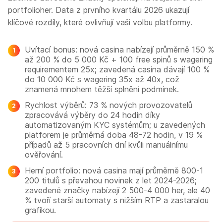
portfolioher. Data z prvního kvartálu 2026 ukazují
klíčové rozdíly, které ovlivňují vaši volbu platformy.
Uvítací bonus: nová casina nabízejí průměrně 150 %
až 200 % do 5 000 Kč + 100 free spinů s wagering
requirementem 25x; zavedená casina dávají 100 %
do 10 000 Kč s wagering 35x až 40x, což
znamená mnohem těžší splnění podmínek.
Rychlost výběrů: 73 % nových provozovatelů
zpracovává výběry do 24 hodin díky
automatizovaným KYC systémům; u zavedených
platforem je průměrná doba 48-72 hodin, v 19 %
případů až 5 pracovních dní kvůli manuálnímu
ověřování.
Herní portfolio: nová casina mají průměrně 800-1
200 titulů s převahou novinek z let 2024-2026;
zavedené značky nabízejí 2 500-4 000 her, ale 40
% tvoří starší automaty s nižším RTP a zastaralou
grafikou.