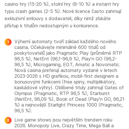
casino hry (15-20 %), stolní hry (8-10 %) a instant hry
typu crash games (2-5 %). Nové licence často zahrnují
exkluzivní smlouvy s dodavateli, díky nimž získáte
přístup k titulům nedostupným u konkurence.
Výherní automaty tvoří základ každého nového
casina. Očekávejte minimálně 600 titulů od
poskytovatelů jako Pragmatic Play (průměrné RTP
96,5 %), NetEnt (96,1-96,9 %), Play'n GO (96,2-
96,5 %), Microgaming, EGT, Amatic a Novomatic.
Nová casina preferují automaty vydané v letech
2023-2026 s HD grafikou, mobil-first designem a
bonusovými funkcemi (free spiny, multiplikátory,
kaskádové výhry). Oblíbené tituly zahrnují Gates of
Olympus (Pragmatic, RTP 96,5 %), Starburst
(NetEnt, 96,09 %), Book of Dead (Play'n GO, 96,21
%) a nejnovější Starlight Princess 1000 (Pragmatic,
96,5 %).
Live game shows jsou největším trendem roku
2026. Monopoly Live, Crazy Time, Mega Ball a