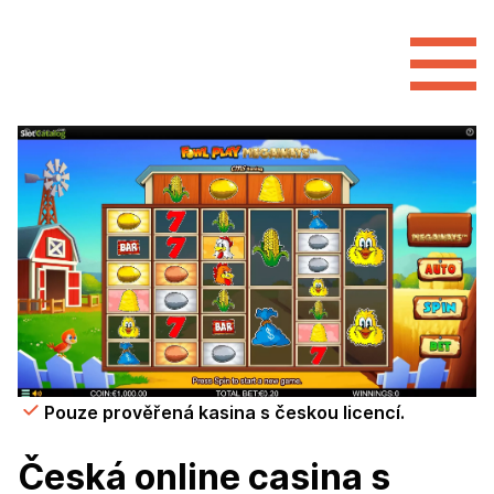
Pouze prověřená kasina s českou licencí.
Česká online casina s