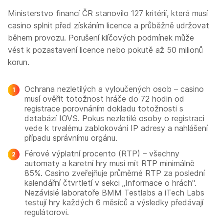
Ministerstvo financí ČR stanovilo 127 kritérií, která musí
casino splnit před získáním licence a průběžně udržovat
během provozu. Porušení klíčových podmínek může
vést k pozastavení licence nebo pokutě až 50 milionů
korun.
Ochrana nezletilých a vyloučených osob – casino
musí ověřit totožnost hráče do 72 hodin od
registrace porovnáním dokladu totožnosti s
databází IOVS. Pokus nezletilé osoby o registraci
vede k trvalému zablokování IP adresy a nahlášení
případu správnímu orgánu.
Férové výplatní procento (RTP) – všechny
automaty a karetní hry musí mít RTP minimálně
85%. Casino zveřejňuje průměrné RTP za poslední
kalendářní čtvrtletí v sekci „Informace o hrách".
Nezávislé laboratoře BMM Testlabs a iTech Labs
testují hry každých 6 měsíců a výsledky předávají
regulátorovi.