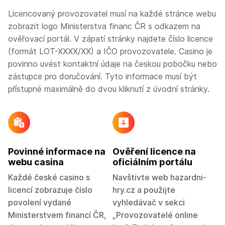
Licencovaný provozovatel musí na každé stránce webu
zobrazit logo Ministerstva financ ČR s odkazem na
ověřovací portál. V zápatí stránky najdete číslo licence
(formát LOT-XXXX/XX) a IČO provozovatele. Casino je
povinno uvést kontaktní údaje na českou pobočku nebo
zástupce pro doručování. Tyto informace musí být
přístupné maximálně do dvou kliknutí z úvodní stránky.
Povinné informace na
Ověření licence na
webu casina
oficiálním portálu
Každé české casino s
Navštivte web hazardni-
licencí zobrazuje číslo
hry.cz a použijte
povolení vydané
vyhledávač v sekci
Ministerstvem financí ČR,
„Provozovatelé online