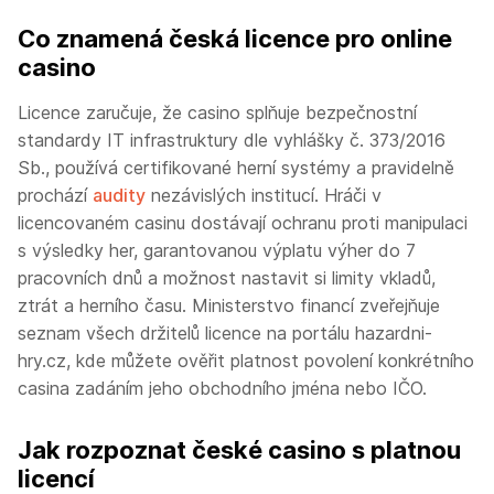
Co znamená česká licence pro online
casino
Licence zaručuje, že casino splňuje bezpečnostní
standardy IT infrastruktury dle vyhlášky č. 373/2016
Sb., používá certifikované herní systémy a pravidelně
prochází
audity
nezávislých institucí. Hráči v
licencovaném casinu dostávají ochranu proti manipulaci
s výsledky her, garantovanou výplatu výher do 7
pracovních dnů a možnost nastavit si limity vkladů,
ztrát a herního času. Ministerstvo financí zveřejňuje
seznam všech držitelů licence na portálu hazardni-
hry.cz, kde můžete ověřit platnost povolení konkrétního
casina zadáním jeho obchodního jména nebo IČO.
Jak rozpoznat české casino s platnou
licencí