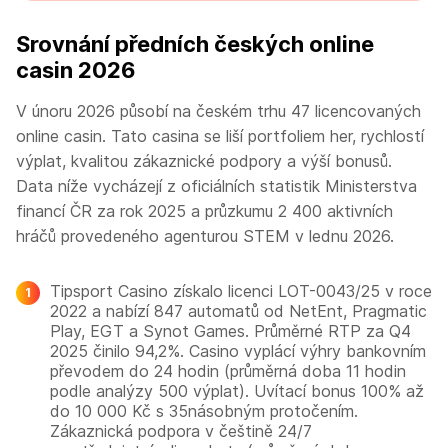
Srovnání předních českých online
casin 2026
V únoru 2026 působí na českém trhu 47 licencovaných
online casin. Tato casina se liší portfoliem her, rychlostí
výplat, kvalitou zákaznické podpory a výší bonusů.
Data níže vycházejí z oficiálních statistik Ministerstva
financí ČR za rok 2025 a průzkumu 2 400 aktivních
hráčů provedeného agenturou STEM v lednu 2026.
Tipsport Casino získalo licenci LOT-0043/25 v roce
2022 a nabízí 847 automatů od NetEnt, Pragmatic
Play, EGT a Synot Games. Průměrné RTP za Q4
2025 činilo 94,2%. Casino vyplácí výhry bankovním
převodem do 24 hodin (průměrná doba 11 hodin
podle analýzy 500 výplat). Uvítací bonus 100% až
do 10 000 Kč s 35násobným protočením.
Zákaznická podpora v češtině 24/7