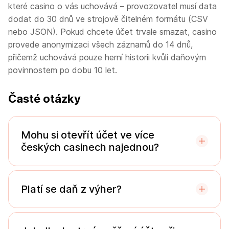
které casino o vás uchovává – provozovatel musí data
dodat do 30 dnů ve strojově čitelném formátu (CSV
nebo JSON). Pokud chcete účet trvale smazat, casino
provede anonymizaci všech záznamů do 14 dnů,
přičemž uchovává pouze herní historii kvůli daňovým
povinnostem po dobu 10 let.
Časté otázky
Mohu si otevřít účet ve více
českých casinech najednou?
Ano, zákon neomezuje počet účtů. Můžete se
zaregistrovat ve všech 47 licencovaných
Platí se daň z výher?
casinech současně. Limity vkladů a ztrát, které
si nastavíte v jednom casinu, se ale nevztahují
Ne, výhry z online casin nepodléhají dani z
na ostatní – každé casino eviduje vaše limity
příjmu fyzických osob. Casino odvádí 35% daň
samostatně. Od 1. července 2025 platí centrální