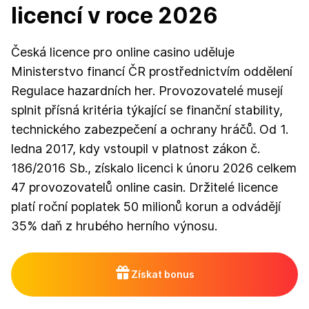
licencí v roce 2026
Česká licence pro online casino uděluje
Ministerstvo financí ČR prostřednictvím oddělení
Regulace hazardních her. Provozovatelé musejí
splnit přísná kritéria týkající se finanční stability,
technického zabezpečení a ochrany hráčů. Od 1.
ledna 2017, kdy vstoupil v platnost zákon č.
186/2016 Sb., získalo licenci k únoru 2026 celkem
47 provozovatelů online casin. Držitelé licence
platí roční poplatek 50 milionů korun a odvádějí
35% daň z hrubého herního výnosu.
Získat bonus